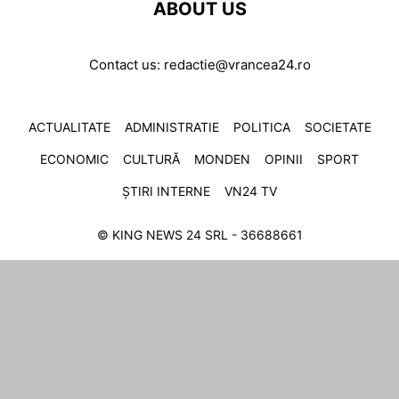
ABOUT US
Contact us:
redactie@vrancea24.ro
ACTUALITATE
ADMINISTRATIE
POLITICA
SOCIETATE
ECONOMIC
CULTURĂ
MONDEN
OPINII
SPORT
ȘTIRI INTERNE
VN24 TV
© KING NEWS 24 SRL - 36688661