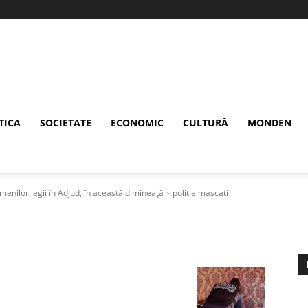
TICA
SOCIETATE
ECONOMIC
CULTURĂ
MONDEN
menilor legii în Adjud, în această dimineață
politie mascati