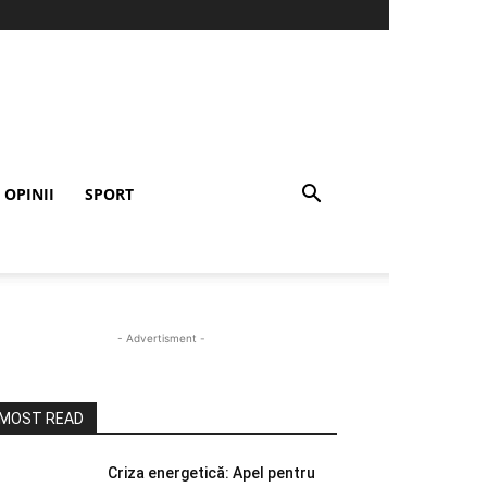
OPINII
SPORT
- Advertisment -
MOST READ
Criza energetică: Apel pentru