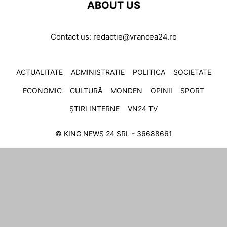
ABOUT US
Contact us:
redactie@vrancea24.ro
ACTUALITATE
ADMINISTRATIE
POLITICA
SOCIETATE
ECONOMIC
CULTURĂ
MONDEN
OPINII
SPORT
ȘTIRI INTERNE
VN24 TV
© KING NEWS 24 SRL - 36688661