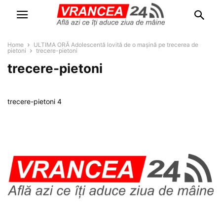
Home
ULTIMA ORĂ Adolescentă lovită de o mașină pe trecerea de
pietoni
trecere-pietoni
trecere-pietoni
trecere-pietoni 4