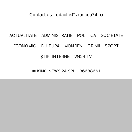
Contact us:
redactie@vrancea24.ro
ACTUALITATE
ADMINISTRATIE
POLITICA
SOCIETATE
ECONOMIC
CULTURĂ
MONDEN
OPINII
SPORT
ȘTIRI INTERNE
VN24 TV
© KING NEWS 24 SRL - 36688661