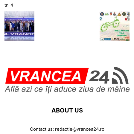
tnl 4
ABOUT US
Contact us:
redactie@vrancea24.ro