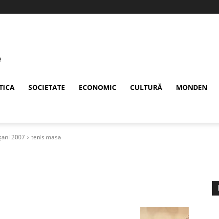
TICA
SOCIETATE
ECONOMIC
CULTURĂ
MONDEN
șani 2007
tenis masa