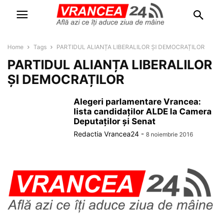
Home
Tags
PARTIDUL ALIANȚA LIBERALILOR ȘI DEMOCRAȚILOR
PARTIDUL ALIANȚA LIBERALILOR
ȘI DEMOCRAȚILOR
Alegeri parlamentare Vrancea:
lista candidaților ALDE la Camera
Deputaților și Senat
Redactia Vrancea24
-
8 noiembrie 2016