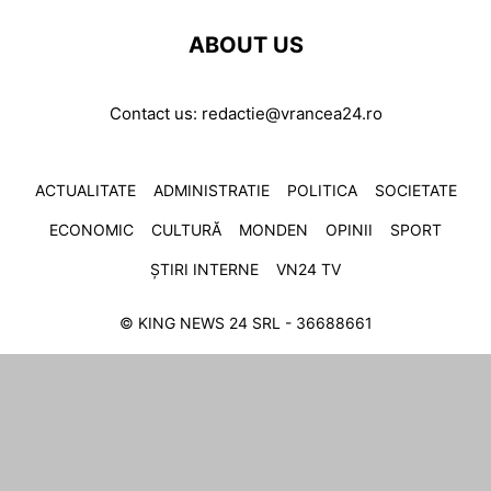
ABOUT US
Contact us:
redactie@vrancea24.ro
ACTUALITATE
ADMINISTRATIE
POLITICA
SOCIETATE
ECONOMIC
CULTURĂ
MONDEN
OPINII
SPORT
ȘTIRI INTERNE
VN24 TV
© KING NEWS 24 SRL - 36688661