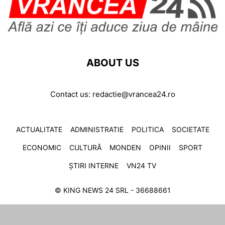
ABOUT US
Contact us:
redactie@vrancea24.ro
ACTUALITATE
ADMINISTRATIE
POLITICA
SOCIETATE
ECONOMIC
CULTURĂ
MONDEN
OPINII
SPORT
ȘTIRI INTERNE
VN24 TV
© KING NEWS 24 SRL - 36688661