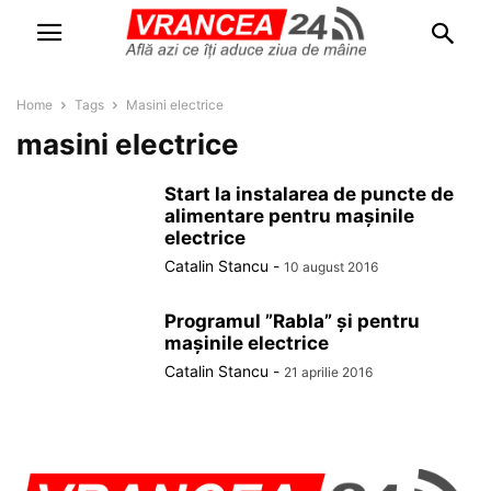
Home
Tags
Masini electrice
masini electrice
Start la instalarea de puncte de
alimentare pentru mașinile
electrice
Catalin Stancu
-
10 august 2016
Programul ”Rabla” și pentru
mașinile electrice
Catalin Stancu
-
21 aprilie 2016