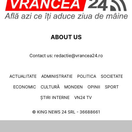
ABOUT US
Contact us:
redactie@vrancea24.ro
ACTUALITATE
ADMINISTRATIE
POLITICA
SOCIETATE
ECONOMIC
CULTURĂ
MONDEN
OPINII
SPORT
ȘTIRI INTERNE
VN24 TV
© KING NEWS 24 SRL - 36688661