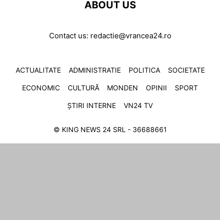
ABOUT US
Contact us:
redactie@vrancea24.ro
ACTUALITATE
ADMINISTRATIE
POLITICA
SOCIETATE
ECONOMIC
CULTURĂ
MONDEN
OPINII
SPORT
ȘTIRI INTERNE
VN24 TV
© KING NEWS 24 SRL - 36688661