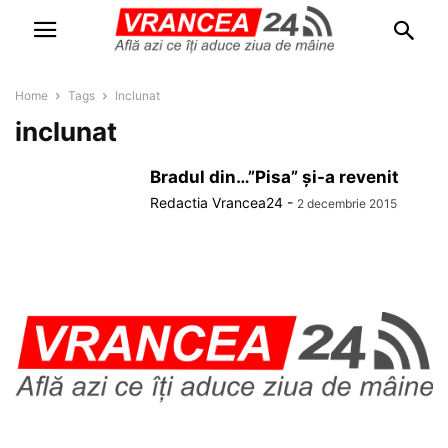
Home
Tags
Inclunat
inclunat
Bradul din…”Pisa” și-a revenit
Redactia Vrancea24
-
2 decembrie 2015