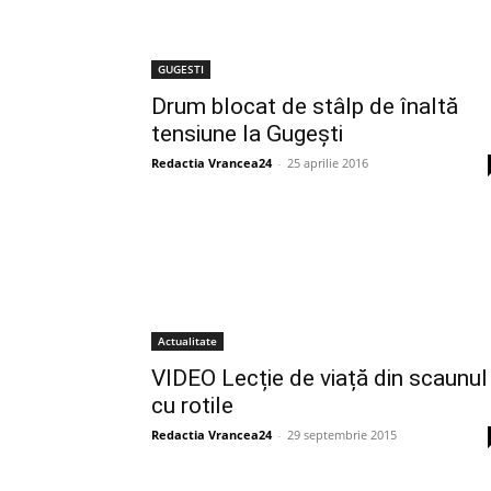
GUGESTI
Drum blocat de stâlp de înaltă
tensiune la Gugești
Redactia Vrancea24
-
25 aprilie 2016
Actualitate
VIDEO Lecție de viață din scaunul
cu rotile
Redactia Vrancea24
-
29 septembrie 2015