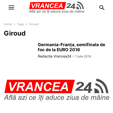
Home
Tags
Giroud
Giroud
Germania-Franța, semifinala de
foc de la EURO 2016
Redactia Vrancea24
-
7 iulie 2016