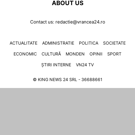
ABOUT US
Contact us:
redactie@vrancea24.ro
ACTUALITATE
ADMINISTRATIE
POLITICA
SOCIETATE
ECONOMIC
CULTURĂ
MONDEN
OPINII
SPORT
ȘTIRI INTERNE
VN24 TV
© KING NEWS 24 SRL - 36688661