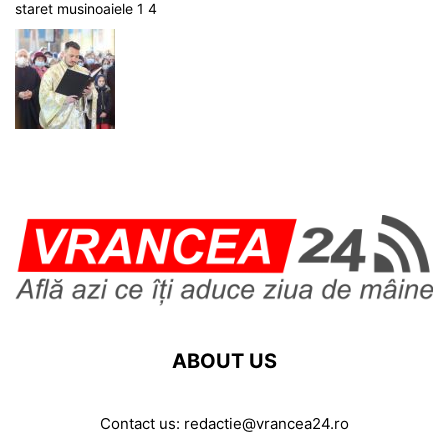
staret musinoaiele 1 4
ABOUT US
Contact us:
redactie@vrancea24.ro