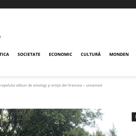
TICA
SOCIETATE
ECONOMIC
CULTURĂ
MONDEN
Drapelului alături de etnologi și artiști din Vrancea
unnamed