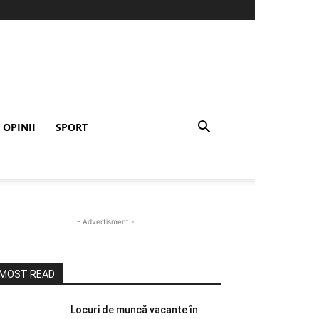
OPINII
SPORT
- Advertisment -
MOST READ
Locuri de muncă vacante în