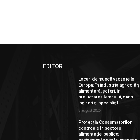
EDITOR
Locuri de muncă vacante în
Europa: în industria agricolă ș
alimentară, șoferi, în
prelucrarea lemnului, dar și
ingineri și specialiști
8 august 2026
Protecția Consumatorilor,
controale în sectorul
alimentației publice: