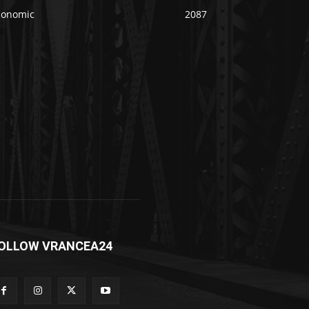
conomic
2087
OLLOW VRANCEA24