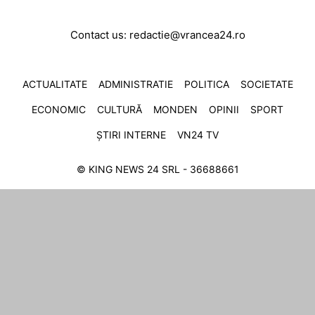
Contact us:
redactie@vrancea24.ro
ACTUALITATE
ADMINISTRATIE
POLITICA
SOCIETATE
ECONOMIC
CULTURĂ
MONDEN
OPINII
SPORT
ȘTIRI INTERNE
VN24 TV
© KING NEWS 24 SRL - 36688661