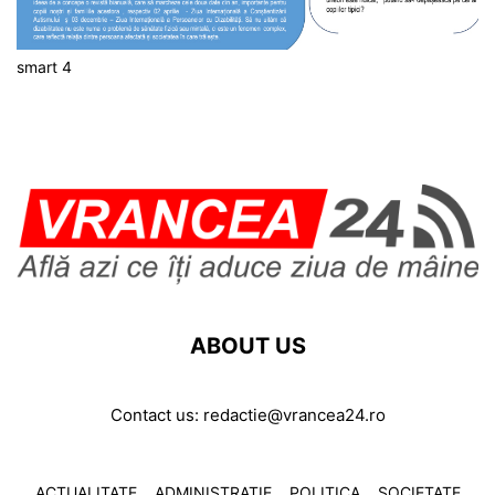
smart 4
ABOUT US
Contact us:
redactie@vrancea24.ro
ACTUALITATE
ADMINISTRATIE
POLITICA
SOCIETATE