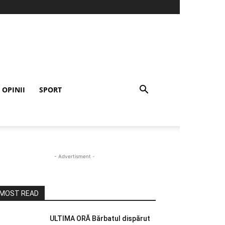
OPINII
SPORT
- Advertisment -
MOST READ
ULTIMA ORĂ Bărbatul dispărut