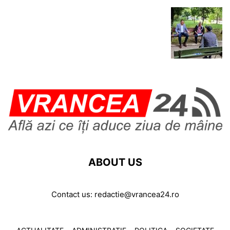
ABOUT US
Contact us:
redactie@vrancea24.ro