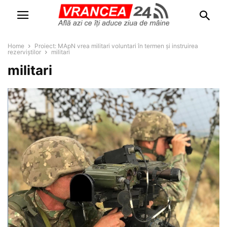
Home
Proiect: MApN vrea militari voluntari în termen și instruirea
rezerviștilor
militari
militari