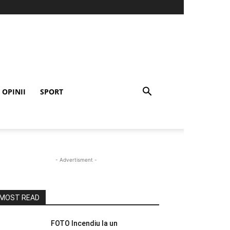
OPINII
SPORT
- Advertisment -
MOST READ
FOTO Incendiu la un