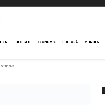
TICA
SOCIETATE
ECONOMIC
CULTURĂ
MONDEN
iect tineret