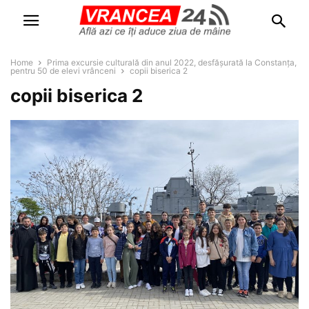
Home
Prima excursie culturală din anul 2022, desfășurată la Constanța,
pentru 50 de elevi vrânceni
copii biserica 2
copii biserica 2