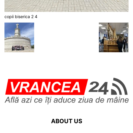
copii biserica 2 4
ABOUT US