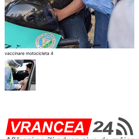
vaccinare motocicleta 4