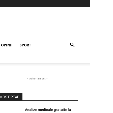
OPINII
SPORT
- Advertisment -
MOST READ
Analize medicale gratuite la