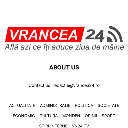
ABOUT US
Contact us:
redactie@vrancea24.ro
ACTUALITATE
ADMINISTRATIE
POLITICA
SOCIETATE
ECONOMIC
CULTURĂ
MONDEN
OPINII
SPORT
ȘTIRI INTERNE
VN24 TV