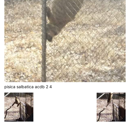
pisica salbatica acdb 2 4