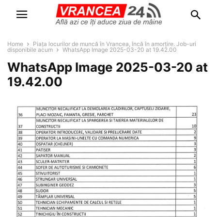
Home
Piața locurilor de muncă în Vrancea, încă în amorțire. Job-uri
disponibile acum
WhatsApp Image 2025-03-20 at 19.42.00
WhatsApp Image 2025-03-20 at
19.42.00