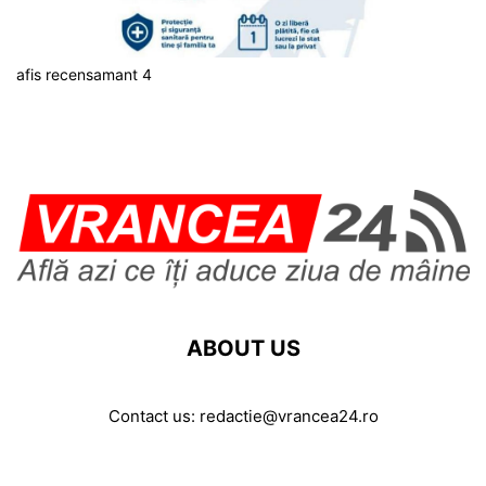
afis recensamant 4
ABOUT US
Contact us:
redactie@vrancea24.ro