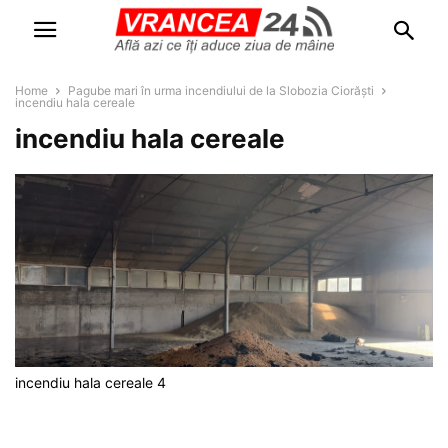
Home
Pagube mari în urma incendiului de la Slobozia Ciorăști
incendiu hala cereale
incendiu hala cereale
incendiu hala cereale 4