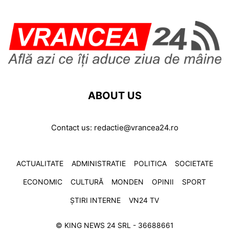
ABOUT US
Contact us:
redactie@vrancea24.ro
ACTUALITATE
ADMINISTRATIE
POLITICA
SOCIETATE
ECONOMIC
CULTURĂ
MONDEN
OPINII
SPORT
ȘTIRI INTERNE
VN24 TV
© KING NEWS 24 SRL - 36688661