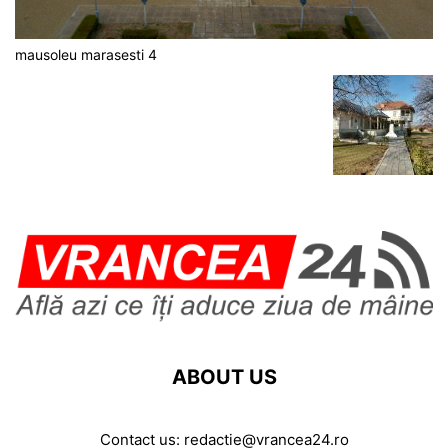
mausoleu marasesti 4
ABOUT US
Contact us:
redactie@vrancea24.ro