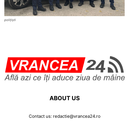
polițiști
ABOUT US
Contact us:
redactie@vrancea24.ro