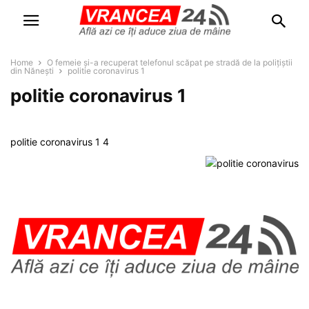
Home
O femeie și-a recuperat telefonul scăpat pe stradă de la polițiștii
din Nănești
politie coronavirus 1
politie coronavirus 1
politie coronavirus 1 4