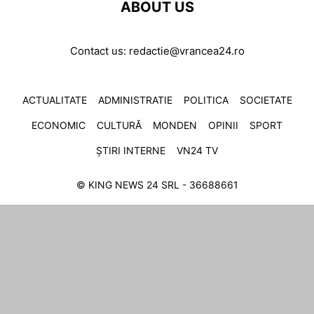
ABOUT US
Contact us:
redactie@vrancea24.ro
ACTUALITATE
ADMINISTRATIE
POLITICA
SOCIETATE
ECONOMIC
CULTURĂ
MONDEN
OPINII
SPORT
ȘTIRI INTERNE
VN24 TV
© KING NEWS 24 SRL - 36688661