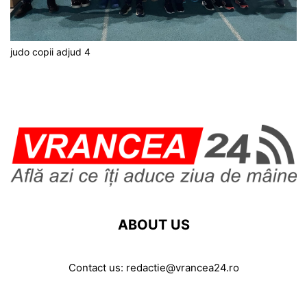
judo copii adjud 4
ABOUT US
Contact us:
redactie@vrancea24.ro