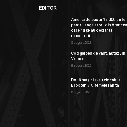
EDITOR
Amenzi de peste 17.000 de lei
pentru angajatorii din Vrance
care nu și-au declarat
muncitorii
8 august 2026
Cod galben de vânt, astăzi, în
Vrancea
8 august 2026
Două mașini s-au ciocnit la
Broșteni / O femeie rănită
8 august 2026