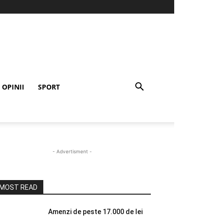
OPINII
SPORT
- Advertisment -
MOST READ
Amenzi de peste 17.000 de lei