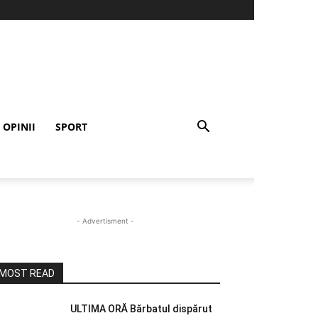
OPINII
SPORT
- Advertisment -
MOST READ
ULTIMA ORĂ Bărbatul dispărut