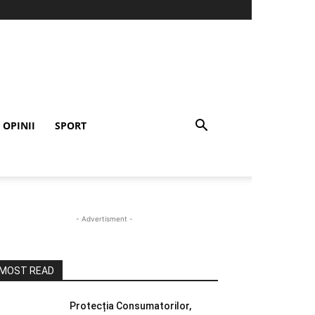
OPINII
SPORT
- Advertisment -
MOST READ
Protecția Consumatorilor,