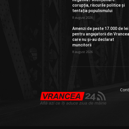
corupția, riscurile politice și
tentația populismului
8 august 2026
Amenzi de peste 17.000 de lei
pentru angajatorii din Vrance
care nu și-au declarat
muncitorii
8 august 2026
Cont