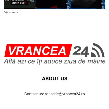
fals armata
ABOUT US
Contact us:
redactie@vrancea24.ro