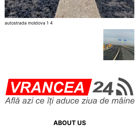
autostrada moldova 1 4
ABOUT US