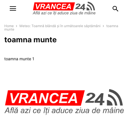
Home
Meteo: Toamnă blândă și în următoarele săptămâni
toamna
munte
toamna munte
toamna munte 1