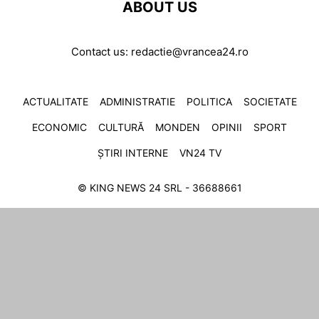
ABOUT US
Contact us:
redactie@vrancea24.ro
ACTUALITATE
ADMINISTRATIE
POLITICA
SOCIETATE
ECONOMIC
CULTURĂ
MONDEN
OPINII
SPORT
ȘTIRI INTERNE
VN24 TV
© KING NEWS 24 SRL - 36688661