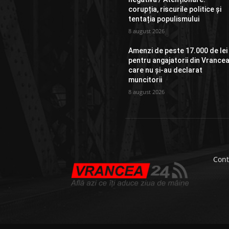
corupția, riscurile politice și
tentația populismului
8 august 2026
Amenzi de peste 17.000 de lei
pentru angajatorii din Vrance
care nu și-au declarat
muncitorii
8 august 2026
Cont