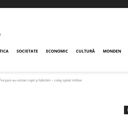
TICA
SOCIETATE
ECONOMIC
CULTURĂ
MONDEN
ocșani au vizitat copii și bătrâni
colaj spital militar