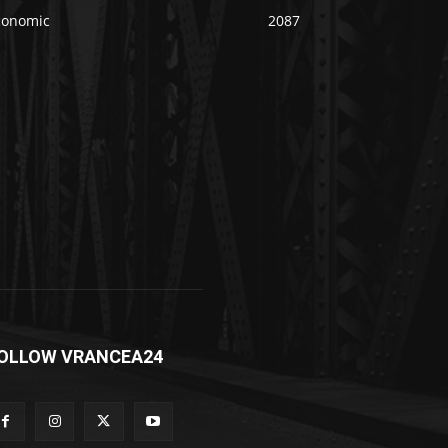
conomic
2087
OLLOW VRANCEA24