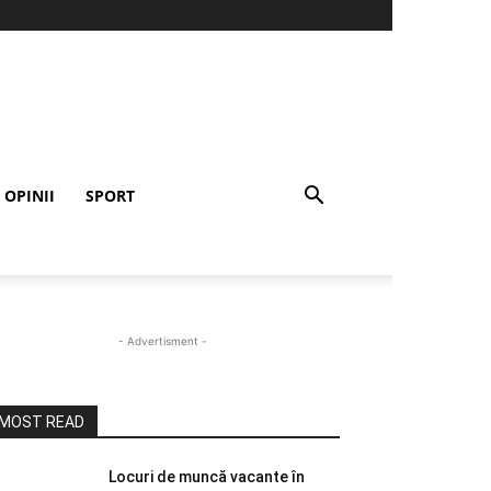
OPINII
SPORT
- Advertisment -
MOST READ
Locuri de muncă vacante în