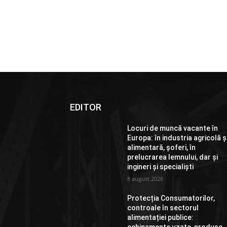
EDITOR
Locuri de muncă vacante în
Europa: în industria agricolă ș
alimentară, șoferi, în
prelucrarea lemnului, dar și
ingineri și specialiști
8 august 2026
Protecția Consumatorilor,
controale în sectorul
alimentației publice: