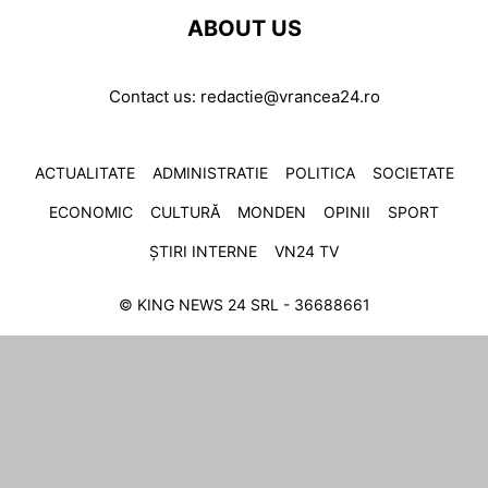
ABOUT US
Contact us:
redactie@vrancea24.ro
ACTUALITATE
ADMINISTRATIE
POLITICA
SOCIETATE
ECONOMIC
CULTURĂ
MONDEN
OPINII
SPORT
ȘTIRI INTERNE
VN24 TV
© KING NEWS 24 SRL - 36688661