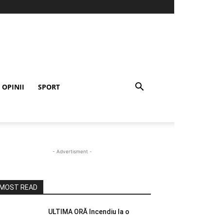
OPINII
SPORT
- Advertisment -
MOST READ
ULTIMA ORĂ Incendiu la o