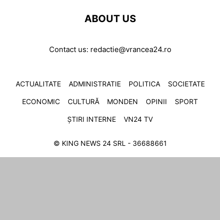
ABOUT US
Contact us:
redactie@vrancea24.ro
ACTUALITATE
ADMINISTRATIE
POLITICA
SOCIETATE
ECONOMIC
CULTURĂ
MONDEN
OPINII
SPORT
ȘTIRI INTERNE
VN24 TV
© KING NEWS 24 SRL - 36688661