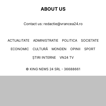
ABOUT US
Contact us:
redactie@vrancea24.ro
ACTUALITATE
ADMINISTRATIE
POLITICA
SOCIETATE
ECONOMIC
CULTURĂ
MONDEN
OPINII
SPORT
ȘTIRI INTERNE
VN24 TV
© KING NEWS 24 SRL - 36688661