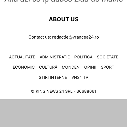
ABOUT US
Contact us:
redactie@vrancea24.ro
ACTUALITATE
ADMINISTRATIE
POLITICA
SOCIETATE
ECONOMIC
CULTURĂ
MONDEN
OPINII
SPORT
ȘTIRI INTERNE
VN24 TV
© KING NEWS 24 SRL - 36688661