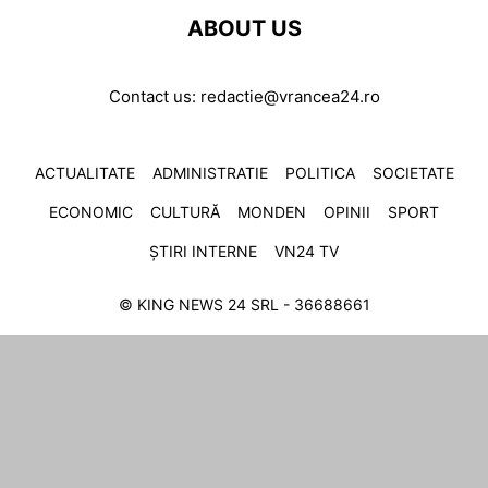
ABOUT US
Contact us:
redactie@vrancea24.ro
ACTUALITATE
ADMINISTRATIE
POLITICA
SOCIETATE
ECONOMIC
CULTURĂ
MONDEN
OPINII
SPORT
ȘTIRI INTERNE
VN24 TV
© KING NEWS 24 SRL - 36688661