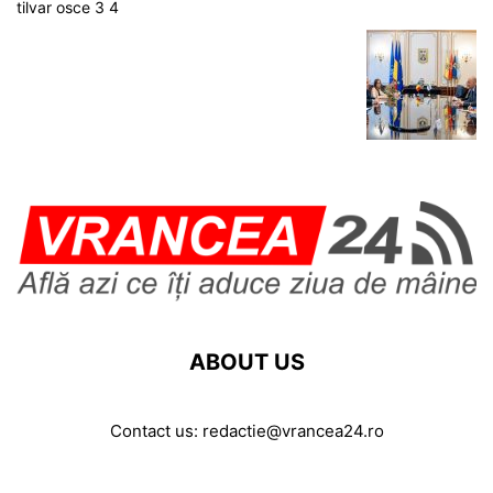
tilvar osce 3 4
ABOUT US
Contact us:
redactie@vrancea24.ro