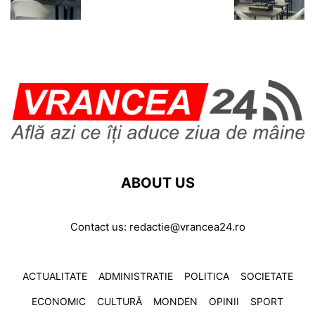
ABOUT US
Contact us:
redactie@vrancea24.ro
ACTUALITATE
ADMINISTRATIE
POLITICA
SOCIETATE
ECONOMIC
CULTURĂ
MONDEN
OPINII
SPORT