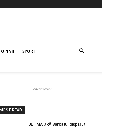
OPINII
SPORT
- Advertisment -
MOST READ
ULTIMA ORĂ Bărbatul dispărut